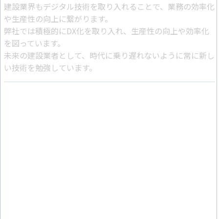
建設業界もデジタル技術を取り入れることで、業務の効率化
や生産性の向上に繋がります。
弊社では積極的にDX化を取り入れ、生産性の向上や効率化
を図っています。
未来の建設業者として、時代に乗り遅れないように常に新し
い技術を勉強しています。
技能伝承・人材育成
次の世代に技術を引き継ぐ宿命
弊社が誇る職人の熟練の技術を次の世代へと引き継いで、会
社をさらに発展させていきたいと考えています。
会社の発展だけでなく業界全体の発展を考え、人材育成に力
をいれています。そこで司道路株式会社では、一緒に会社を