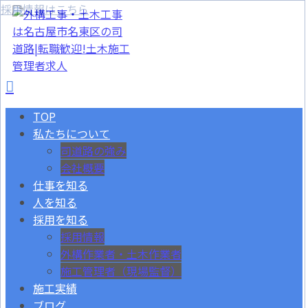
採用情報はこちら
TOP
私たちについて
司道路の強み
会社概要
仕事を知る
人を知る
採用を知る
採用情報
外構作業者・土木作業者
施工管理者（現場監督）
施工実績
ブログ