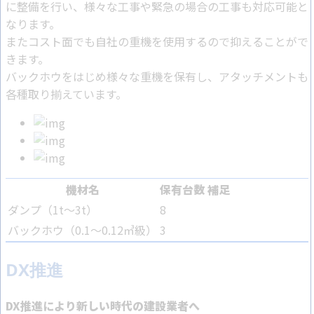
に整備を行い、様々な工事や緊急の場合の工事も対応可能と
なります。
またコスト面でも自社の重機を使用するので抑えることがで
きます。
バックホウをはじめ様々な重機を保有し、アタッチメントも
各種取り揃えています。
機材名
保有台数
補足
ダンプ（1t～3t）
8
バックホウ（0.1〜0.12㎥級）
3
DX推進
DX推進により新しい時代の建設業者へ