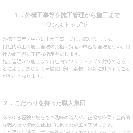
１．外構工事等を施工管理から施工まで
ワンストップで
外構工事等を中心に土木工事一式に対応いたします。
自社内の土木施工管理の資格保持者が綿密な管理を行い、自
社の施工者に正確な指示をだします。
施工管理から施工まで自社内でワンストップで対応できるこ
とにより、あらゆる現場に円滑・柔軟・迅速に対応すること
が可能となります。
２．こだわりを持った職人集団
あらゆる経験と腕をもつ熟練の職人が、正確な作業・芸術的
な職人技で綺麗な仕上げに拘った施工を実現します。
また現状に満足せずに技術を追い求めているからこそ、いつ