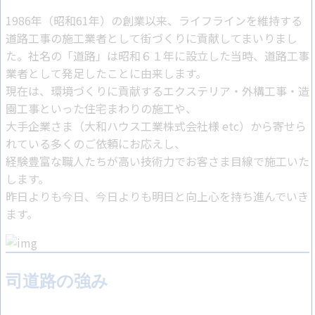
1986年（昭和61年）の創業以来、ライフラインを維持する
道路工事の施工業者として街づくりに貢献してまいりまし
た。社名の「道路」は昭和６１年に設立した当時、道路工事
業者として発足したことに由来します。
現在は、環境づくりに貢献するエクステリア・外構工事・造
園工事といった住宅まわりの施工や、
大手企業さま（大和ハウス工業株式会社様 etc）から寄せら
れている多くのご依頼にお応えし、
経験豊富な職人たちが高い技術力でお客さま目線で施工いた
します。
昨日よりも今日、今日よりも明日と向上心を持ち進んでいき
ます。
司道路の強み