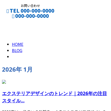
お問い合わせ
TEL 000-000-0000
000-000-0000
2026年 1月
CONTACT
ENTRY
HOME
BLOG
2026年 1月
エクステリアデザインのトレンド｜2026年の注目
スタイル...