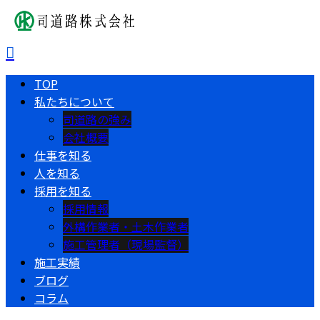
TOP
私たちについて
司道路の強み
会社概要
仕事を知る
人を知る
採用を知る
採用情報
外構作業者・土木作業者
施工管理者（現場監督）
施工実績
ブログ
コラム