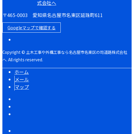
〒465-0003 愛知県名古屋市名東区延珠町611
Googleマップで確認する
Copyright © 土木工事や外構工事なら名古屋市名東区の司道路株式会社
へ. All rights reserved.
ホーム
メール
マップ