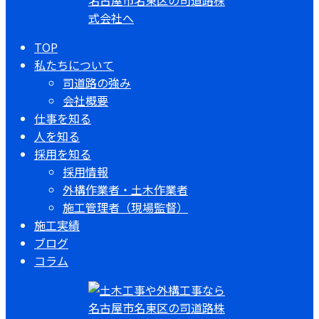
TOP
私たちについて
司道路の強み
会社概要
仕事を知る
人を知る
採用を知る
採用情報
外構作業者・土木作業者
施工管理者（現場監督）
施工実績
ブログ
コラム